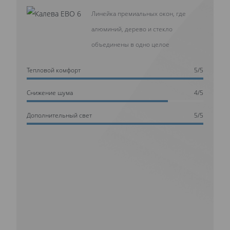
Линейка премиальных окон, где
алюминий, дерево и стекло
объединены в одно целое
Тепловой комфорт
5/5
Cнижение шума
4/5
Дополнительный свет
5/5