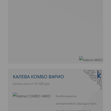
10 ЛЕТ ГАРАНТИИ
КАЛЕВА КОМБО ВАРИО
купить окно от 42 500 руб.
Комбинация из
алюминиевого фасада и трех
дизайнерских створок со