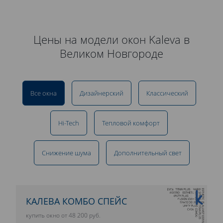
Цены на модели окон Kaleva в
Великом Новгороде
Все окна
Дизайнерский
Классический
Hi-Tech
Тепловой комфорт
Снижение шума
Дополнительный свет
10 ЛЕТ ГАРАНТИИ
КАЛЕВА КОМБО СПЕЙС
купить окно от 48 200 руб.