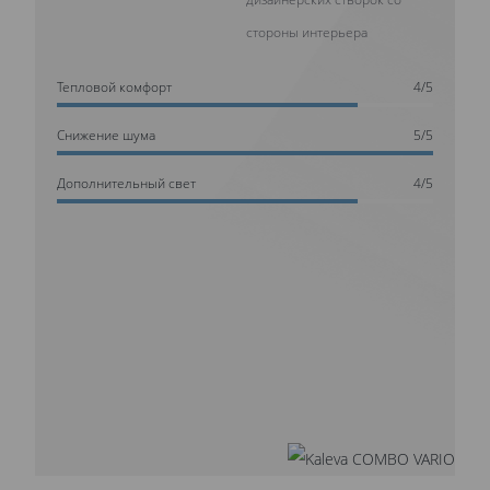
стороны интерьера
Тепловой комфорт
4/5
Cнижение шума
5/5
Дополнительный свет
4/5