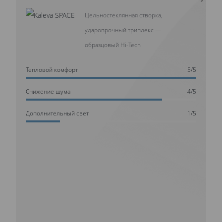
Цельностеклянная створка,
ударопрочный триплекс —
образцовый Hi-Tech
Тепловой комфорт
5/5
Cнижение шума
4/5
Дополнительный свет
1/5