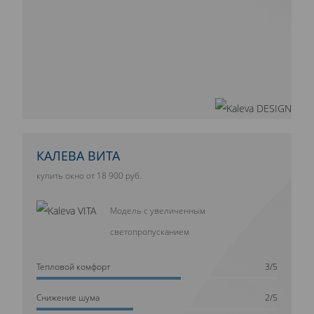
КАЛЕВА ВИТА
купить окно от 18 900 руб.
Модель с увеличенным
светопропусканием
Тепловой комфорт
3/5
Cнижение шума
2/5