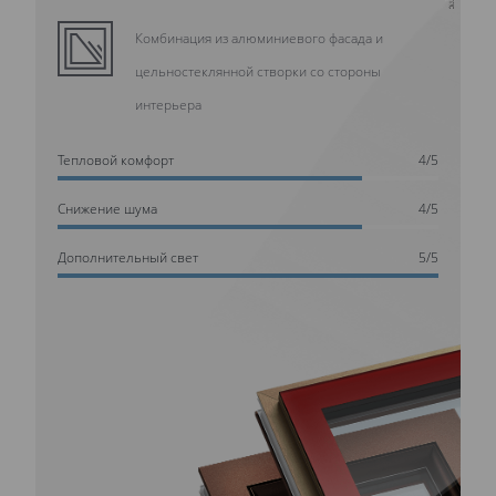
Комбинация из алюминиевого фасада и
цельностеклянной створки со стороны
интерьера
Тепловой комфорт
4/5
Cнижение шума
4/5
Дополнительный свет
5/5