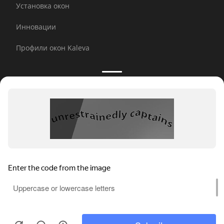
Установка окон
Инновации
Профили окон Kaleva
Принимаем к оплате:
E-mail рассылка
© 2026 Kaleva.
Все права защищены, копирование
любой информации запрещено.