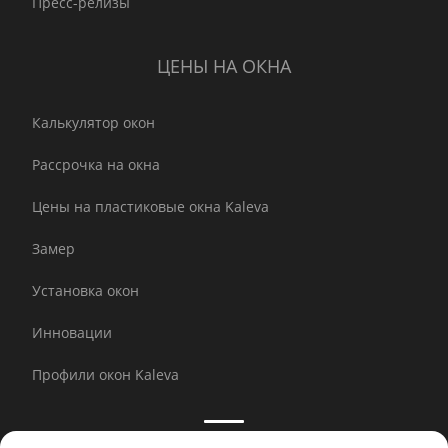
Пресс-релизы
ЦЕНЫ НА ОКНА
Калькулятор окон
Рассрочка на окна
Цены на пластиковые окна Kaleva
Замер
Установка окон
Инновации
Профили окон Kaleva
Принимаем к оплате: