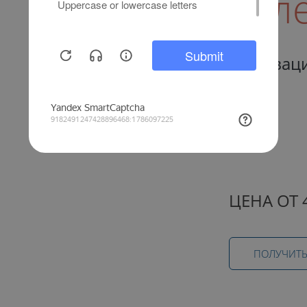
Кал
Инноваци
ЦЕНА ОТ 
ПОЛУЧИТЬ