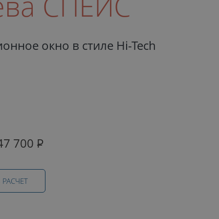
ева СПЕЙС
онное окно в стиле Hi-Tech
47 700
Р
 РАСЧЕТ