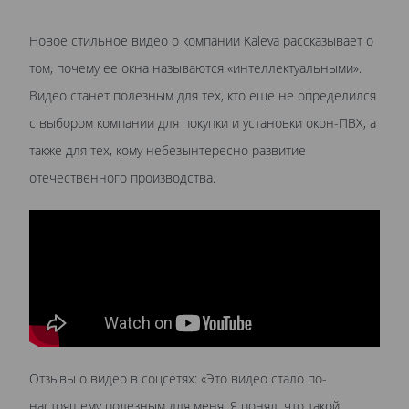
Новое стильное видео о компании Kaleva рассказывает о
том, почему ее окна называются «интеллектуальными».
Видео станет полезным для тех, кто еще не определился
с выбором компании для покупки и установки окон-ПВХ, а
также для тех, кому небезынтересно развитие
отечественного производства.
Отзывы о видео в соцсетях: «Это видео стало по-
настоящему полезным для меня. Я понял, что такой