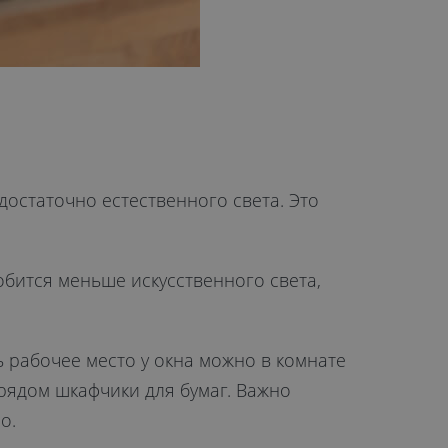
достаточно естественного света. Это
обится меньше искусственного света,
ь рабочее место у окна можно в комнате
рядом шкафчики для бумаг. Важно
о.