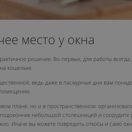
ее место у окна
рактичное решение. Во-первых, для работы всегда 
на кошельке.
щественной, ведь даже в пасмурные дни вам понад
 помещении.
овом плане, но и в пространственном: организоват
 подоконник небольшой столешницей и соорудите 
 окно. Иначе вы можете повредить откосы и само окн