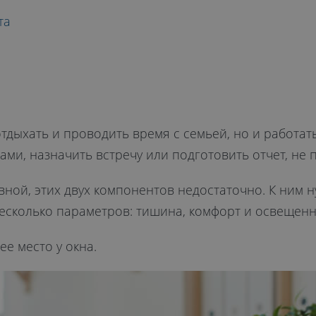
СТО У
та
тдыхать и проводить время с семьей, но и работать
ами, назначить встречу или подготовить отчет, не 
вной, этих двух компонентов недостаточно. К ним 
несколько параметров: тишина, комфорт и освещенн
е место у окна.