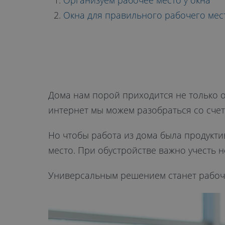
РАБОЧЕЕ МЕ
Организуем рабочее место у окна
Окна для правильного рабочего мес
ОКНА
Дома нам порой приходится не только о
интернет мы можем разобраться со счет
Но чтобы работа из дома была продукти
место. При обустройстве важно учесть 
Универсальным решением станет рабоче