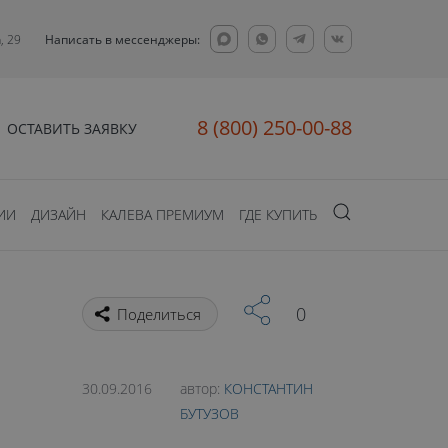
, 29
Написать в мессенджеры:
8 (800) 250-00-88
ОСТАВИТЬ ЗАЯВКУ
ИИ
ДИЗАЙН
КАЛЕВА ПРЕМИУМ
ГДЕ КУПИТЬ
0
Поделиться
30.09.2016
автор:
КОНСТАНТИН
БУТУЗОВ