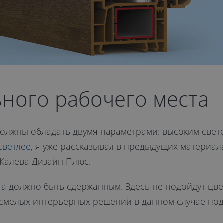
ьного рабочего места
должны обладать двумя параметрами: высоким свет
светлее
, я уже рассказывал в предыдущих материал
Калева Дизайн Плюс.
а должно быть сдержанным. Здесь не подойдут цвет
 смелых интерьерных решений в данном случае по