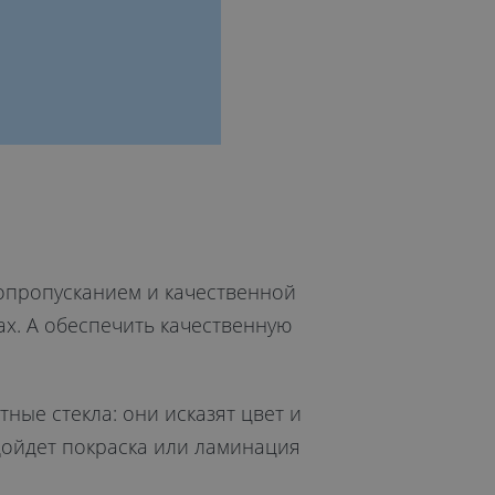
опропусканием и качественной
ах. А обеспечить качественную
ные стекла: они исказят цвет и
дойдет покраска или ламинация