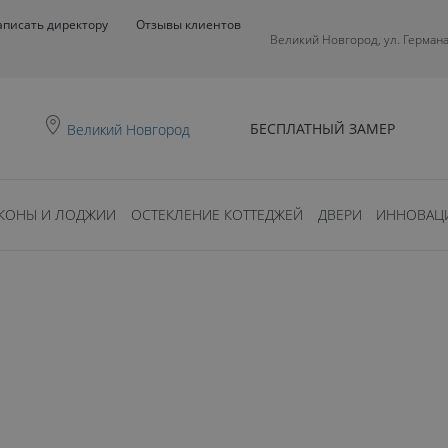
аписать директору
Отзывы клиентов
Великий Новгород, ул. Германа
БЕСПЛАТНЫЙ ЗАМЕР
Великий Новгород
КОНЫ И ЛОДЖИИ
ОСТЕКЛЕНИЕ КОТТЕДЖЕЙ
ДВЕРИ
ИННОВАЦ
0
ть?
ДОБНО.