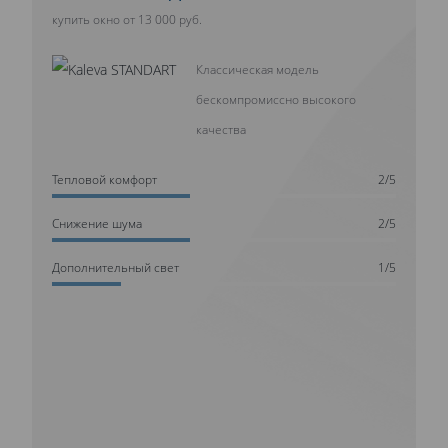
купить окно от 13 000 руб.
Классическая модель
бескомпромиссно высокого
качества
Тепловой комфорт
2/5
Cнижение шума
2/5
Дополнительный свет
1/5