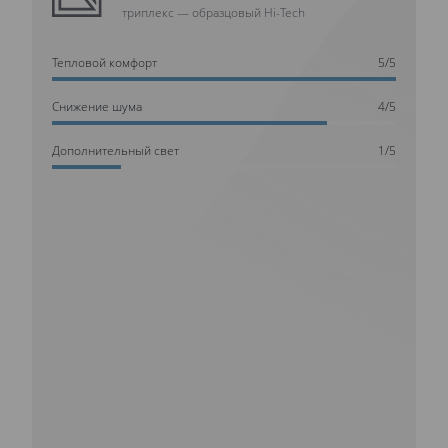
триплекс — образцовый Hi-Tech
Тепловой комфорт
5/5
Cнижение шума
4/5
Дополнительный свет
1/5