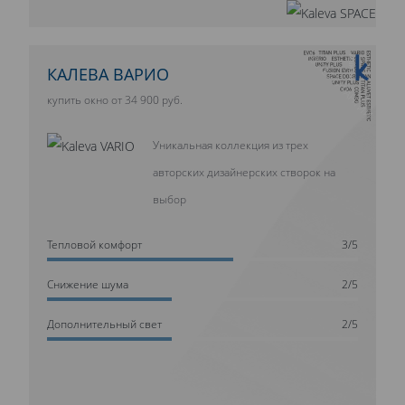
10 ЛЕТ ГАРАНТИИ
КАЛЕВА ВАРИО
купить окно от 34 900 руб.
Уникальная коллекция из трех
авторских дизайнерских створок на
выбор
Тепловой комфорт
3/5
Cнижение шума
2/5
Дополнительный свет
2/5