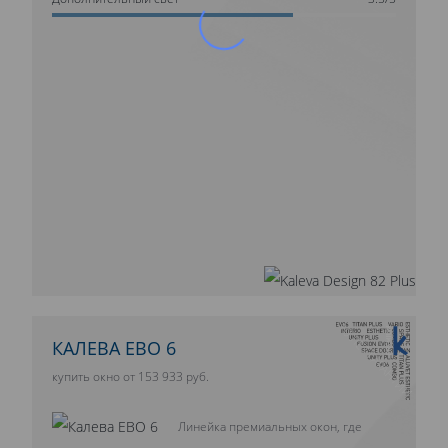
10 ЛЕТ ГАРАНТИИ
КАЛЕВА ЕВО 6
купить окно от 153 933 руб.
Линейка премиальных окон, где