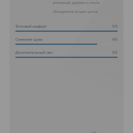
алюминий, дерево и стекло
объединены в одно целое
Тепловой комфорт
5/5
Cнижение шума
4/5
Дополнительный свет
5/5