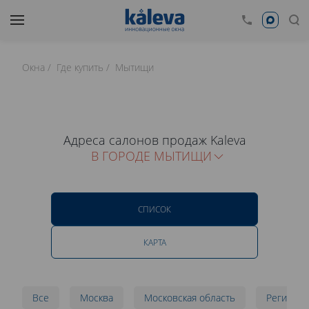
Окна
Где купить
Мытищи
Адреса салонов продаж Kaleva
В ГОРОДЕ МЫТИЩИ
СПИСОК
КАРТА
Все
Москва
Московская область
Регионы