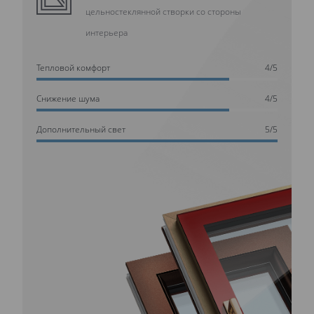
цельностеклянной створки со стороны
интерьера
Тепловой комфорт
4/5
Cнижение шума
4/5
Дополнительный свет
5/5