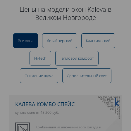
Цены на модели окон Kaleva в
Великом Новгороде
Все окна
Дизайнерский
Классический
Hi-Tech
Тепловой комфорт
Снижение шума
Дополнительный свет
10 ЛЕТ ГАРАНТИИ
КАЛЕВА КОМБО СПЕЙС
купить окно от 48 200 руб.
Комбинация из алюминиевого фасада и