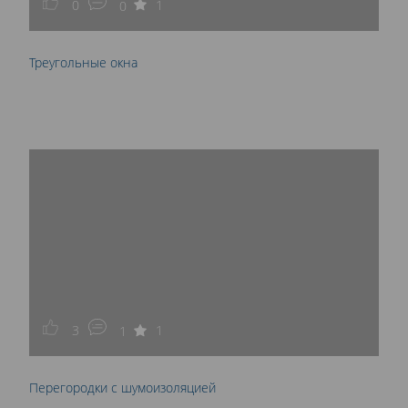
0
1
0
Треугольные окна
3
1
1
Перегородки с шумоизоляцией