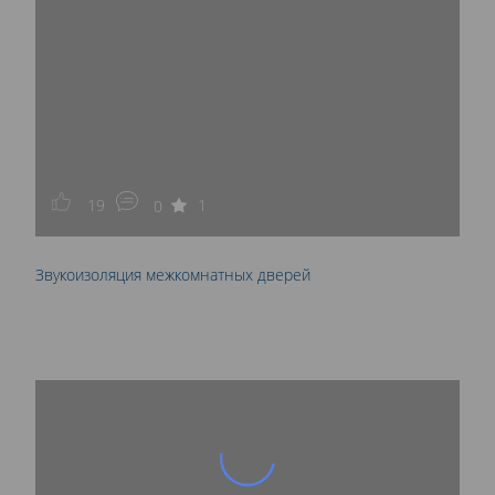
19
1
0
Звукоизоляция межкомнатных дверей