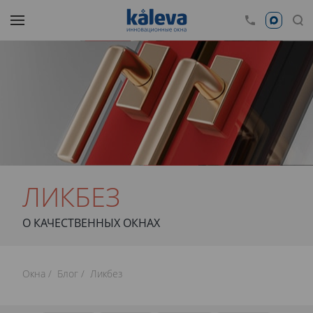
ЛИКБЕЗ
О КАЧЕСТВЕННЫХ ОКНАХ
Окна
Блог
Ликбез