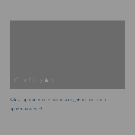
4
2
0
Kaleva против мошенников и недобросовестных
производителей