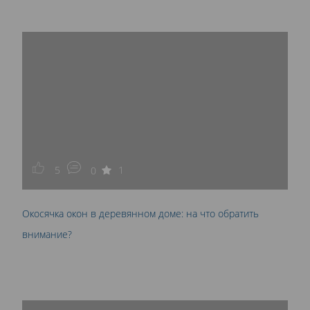
5
1
0
Окосячка окон в деревянном доме: на что обратить
внимание?