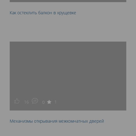
Как остеклить балкон в хрущевке
16
1
0
Механизмы открывания межкомнатных дверей