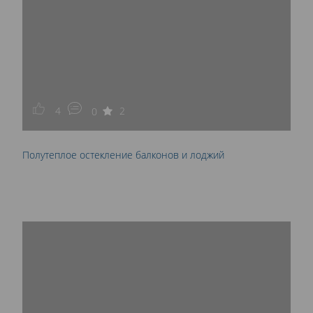
4
2
0
Полутеплое остекление балконов и лоджий