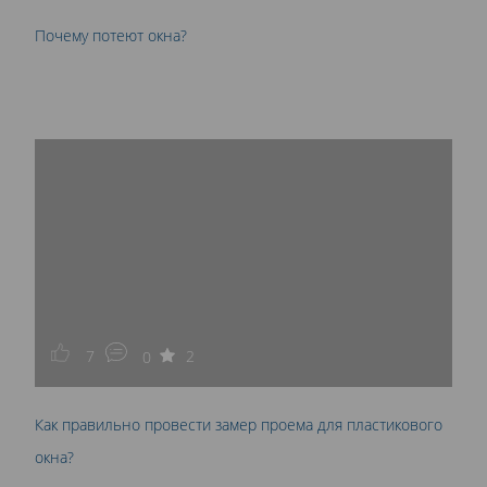
Почему потеют окна?
7
2
0
Как правильно провести замер проема для пластикового
окна?