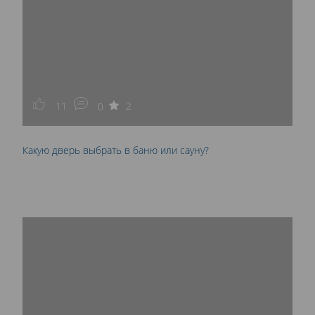
11
2
0
Какую дверь выбрать в баню или сауну?