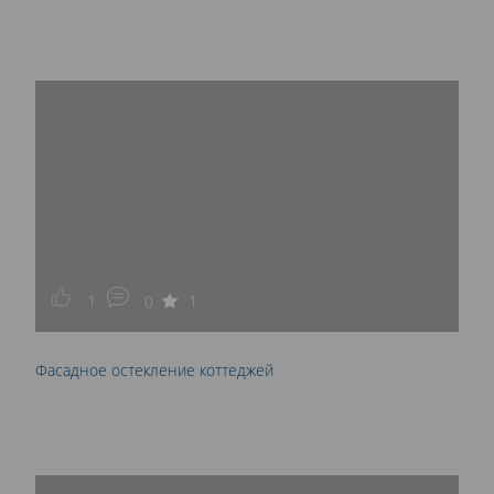
1
1
0
Фасадное остекление коттеджей