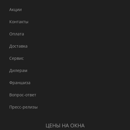
Акции
Контакты
Оплата
Доставка
Сервис
Дилерам
Франшиза
Вопрос-ответ
Пресс-релизы
ЦЕНЫ НА ОКНА