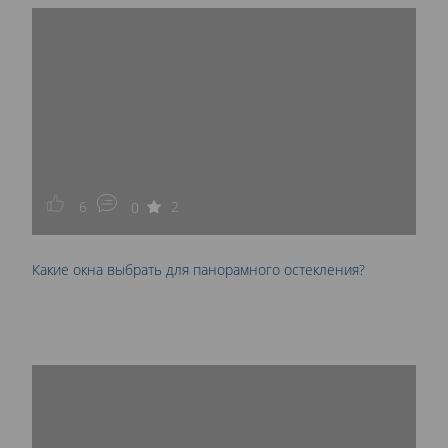
6
2
0
Какие окна выбрать для панорамного остекления?