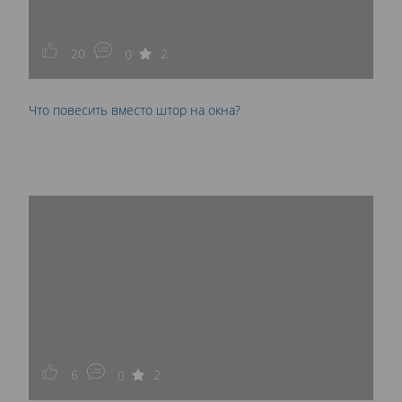
20
2
0
Что повесить вместо штор на окна?
6
2
0