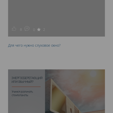
8
2
0
Для чего нужно слуховое окно?