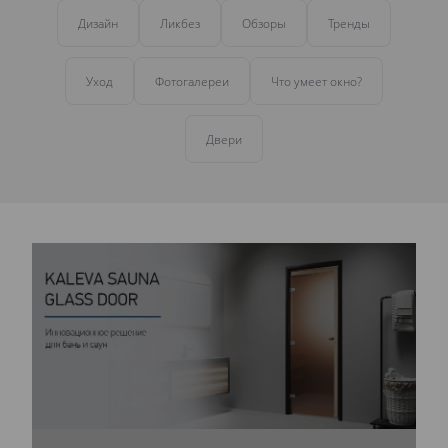
Дизайн
Ликбез
Обзоры
Тренды
Уход
Фотогалереи
Что умеет окно?
Двери