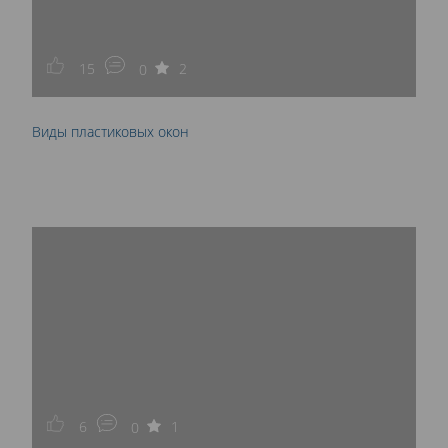
15
2
0
Виды пластиковых окон
6
1
0