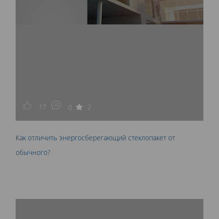
17
2
0
Как отличить энергосберегающий стеклопакет от
обычного?